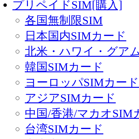
プリペイドSIM[購入]
各国無制限SIM
日本国内SIMカード
北米・ハワイ・グアム 
韓国SIMカード
ヨーロッパSIMカード
アジアSIMカード
中国/香港/マカオSI
台湾SIMカード