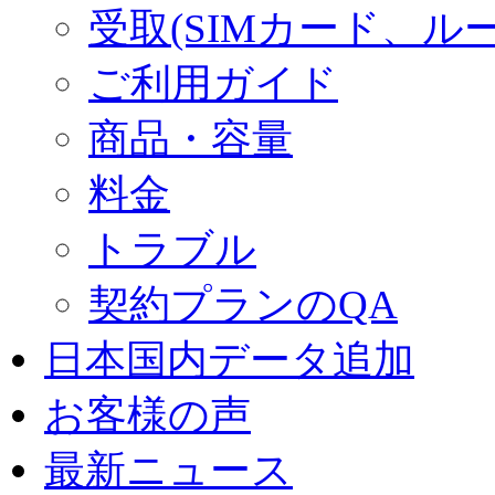
受取(SIMカード、ル
ご利用ガイド
商品・容量
料金
トラブル
契約プランのQA
日本国内データ追加
お客様の声
最新ニュース