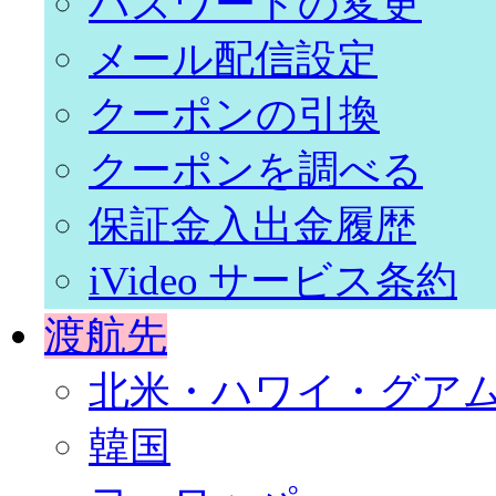
パスワードの変更
メール配信設定
クーポンの引換
クーポンを調べる
保証金入出金履歴
iVideo サービス条約
渡航先
北米・ハワイ・グア
韓国