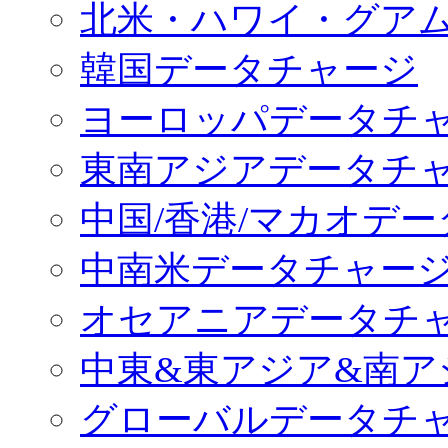
北米・ハワイ・グア
韓国データチャージ
ヨーロッパデータチ
東南アジアデータチ
中国/香港/マカオデ
中南米データチャー
オセアニアデータチ
中東&東アジア&南ア
グローバルデータチ