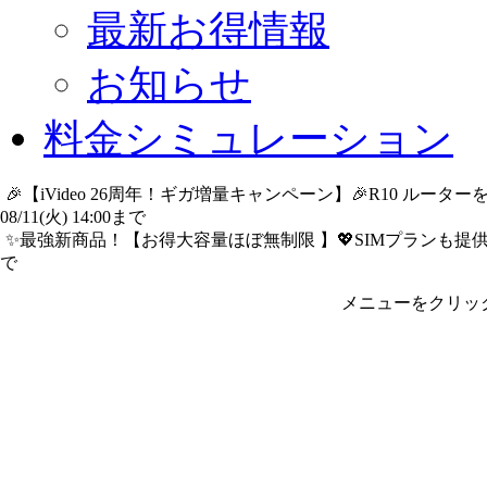
最新お得情報
お知らせ
料金シミュレーション
🎉【iVideo 26周年！ギガ増量キャンペーン】🎉R10 ル
08/11(火) 14:00まで
詳細​はこちら
✨️最強新商品！【お得大容量ほぼ無制限 】💖SIMプランも提供中
で
詳細​はこちら
メニューをクリッ