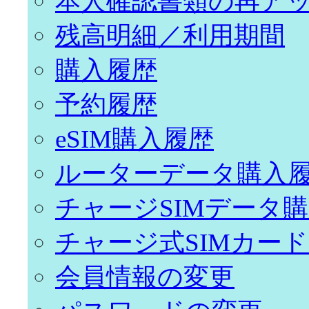
本人確認書類の再ア
残高明細／利用期間
購入履歴
予約履歴
eSIM購入履歴
ルーターデータ購入
チャージSIMデータ
チャージ式SIMカー
会員情報の変更