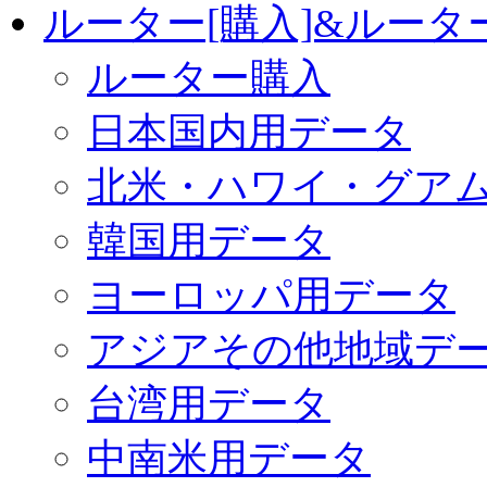
ルーター[購入]&ルー
ルーター購入
日本国内用データ
北米・ハワイ・グア
韓国用データ
ヨーロッパ用データ
アジアその他地域デ
台湾用データ
中南米用データ