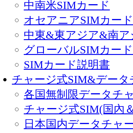
中南米SIMカード
オセアニアSIMカー
中東&東アジア&南ア
グローバルSIMカード
SIMカード説明書
チャージ式SIM&データ
各国無制限データチ
チャージ式SIM(国內
日本国内データチャ