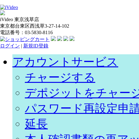
iVideo 東京浅草店
東京都台東区西浅草3-27-14-102
電話番号：03-5830-8116
ログイン
|
新規ID登錄
アカウントサービス
チャージする
デポジットをチャー
パスワード再設定申
延長