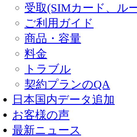
受取(SIMカード、ル
ご利用ガイド
商品・容量
料金
トラブル
契約プランのQA
日本国内データ追加
お客様の声
最新ニュース