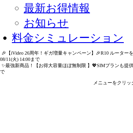
最新お得情報
お知らせ
料金シミュレーション
🎉【iVideo 26周年！ギガ増量キャンペーン】🎉R10 ル
08/11(火) 14:00まで
詳細​はこちら
✨️最強新商品！【お得大容量ほぼ無制限 】💖SIMプランも提供中
で
詳細​はこちら
メニューをクリッ