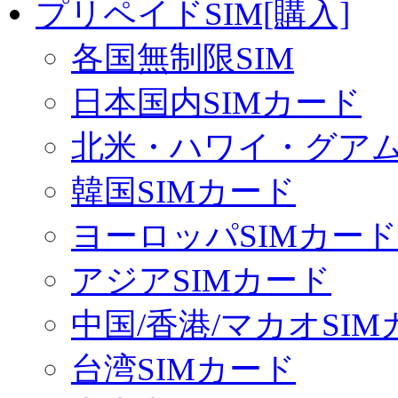
プリペイドSIM[購入]
各国無制限SIM
日本国内SIMカード
北米・ハワイ・グアム 
韓国SIMカード
ヨーロッパSIMカード
アジアSIMカード
中国/香港/マカオSI
台湾SIMカード