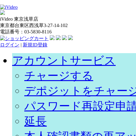
iVideo 東京浅草店
東京都台東区西浅草3-27-14-102
電話番号：03-5830-8116
ログイン
|
新規ID登錄
アカウントサービス
チャージする
デポジットをチャー
パスワード再設定申
延長