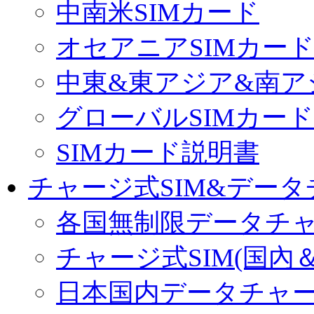
中南米SIMカード
オセアニアSIMカー
中東&東アジア&南ア
グローバルSIMカード
SIMカード説明書
チャージ式SIM&データ
各国無制限データチ
チャージ式SIM(国內
日本国内データチャ