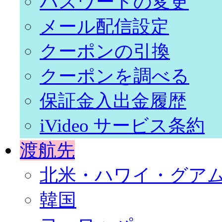
パスワードの変更
メール配信設定
クーポンの引換
クーポンを調べる
保証金入出金履歴
iVideo サービス条約
渡航先
北米・ハワイ・グア
韓国