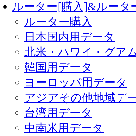
ルーター[購入]&ルー
ルーター購入
日本国内用データ
北米・ハワイ・グア
韓国用データ
ヨーロッパ用データ
アジアその他地域デ
台湾用データ
中南米用データ