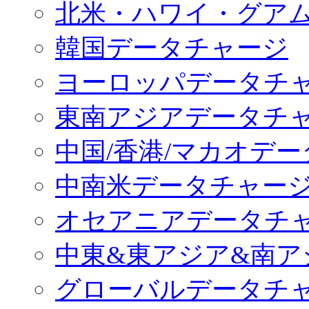
北米・ハワイ・グア
韓国データチャージ
ヨーロッパデータチ
東南アジアデータチ
中国/香港/マカオデ
中南米データチャー
オセアニアデータチ
中東&東アジア&南ア
グローバルデータチ