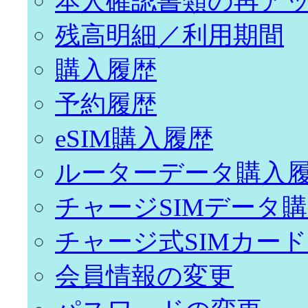
本人確認書類の再ア
残高明細／利用期間
購入履歴
予約履歴
eSIM購入履歴
ルーターデータ購入
チャージSIMデータ
チャージ式SIMカー
会員情報の変更