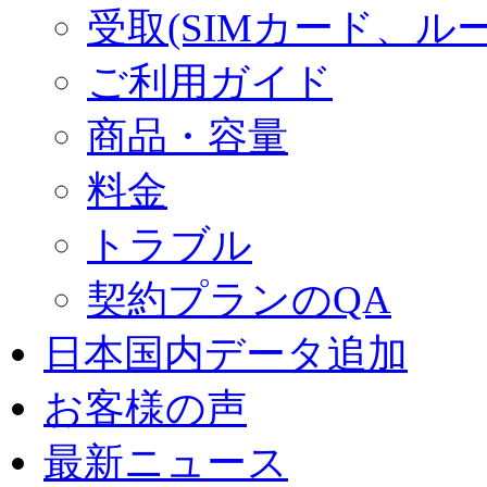
受取(SIMカード、ル
ご利用ガイド
商品・容量
料金
トラブル
契約プランのQA
日本国内データ追加
お客様の声
最新ニュース