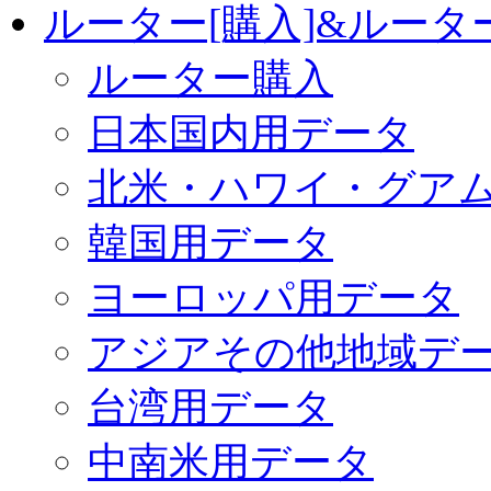
ルーター[購入]&ルー
ルーター購入
日本国内用データ
北米・ハワイ・グア
韓国用データ
ヨーロッパ用データ
アジアその他地域デ
台湾用データ
中南米用データ