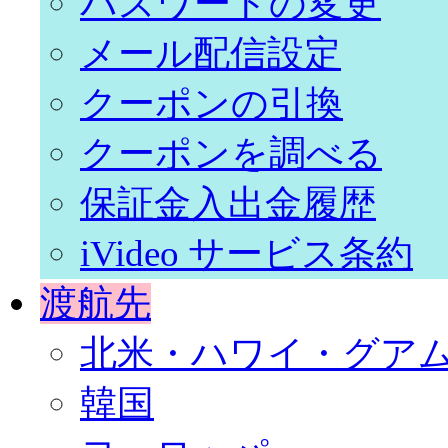
パスワードの変更
メール配信設定
クーポンの引換
クーポンを調べる
保証金入出金履歴
iVideo サービス条約
渡航先
北米・ハワイ・グア
韓国