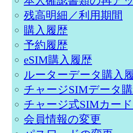
本人確認書類の再ア
残高明細／利用期間
購入履歴
予約履歴
eSIM購入履歴
ルーターデータ購入
チャージSIMデータ
チャージ式SIMカー
会員情報の変更