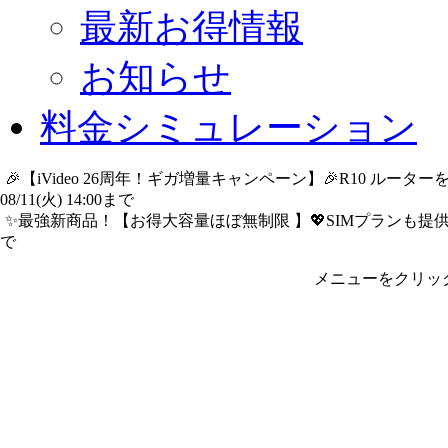
最新お得情報
お知らせ
料金シミュレーション
🎉【iVideo 26周年！ギガ増量キャンペーン】🎉R10 ル
08/11(火) 14:00まで
詳細​はこちら
✨️最強新商品！【お得大容量ほぼ無制限 】💖SIMプランも提供中
で
詳細​はこちら
メニューをクリッ