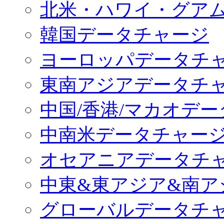
北米・ハワイ・グア
韓国データチャージ
ヨーロッパデータチ
東南アジアデータチ
中国/香港/マカオデ
中南米データチャー
オセアニアデータチ
中東&東アジア&南ア
グローバルデータチ