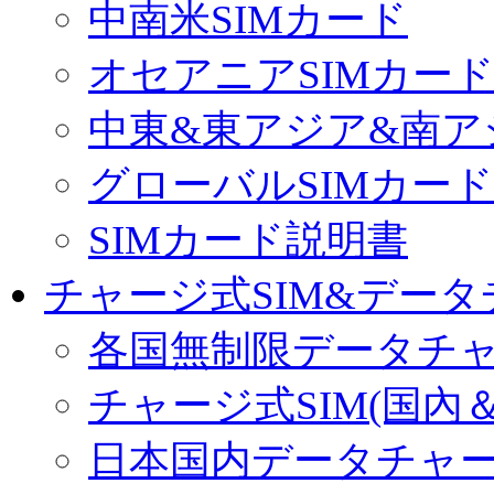
中南米SIMカード
オセアニアSIMカー
中東&東アジア&南ア
グローバルSIMカード
SIMカード説明書
チャージ式SIM&データ
各国無制限データチ
チャージ式SIM(国內
日本国内データチャ