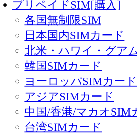
プリペイドSIM[購入]
各国無制限SIM
日本国内SIMカード
北米・ハワイ・グアム 
韓国SIMカード
ヨーロッパSIMカード
アジアSIMカード
中国/香港/マカオSI
台湾SIMカード