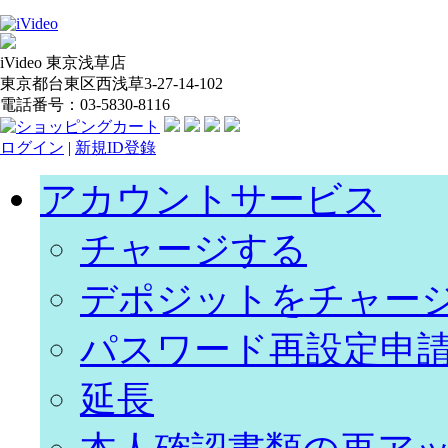
iVideo 東京浅草店
東京都台東区西浅草3-27-14-102
電話番号：03-5830-8116
ログイン
|
新規ID登錄
アカウントサービス
チャージする
デポジットをチャー
パスワード再設定申
延長