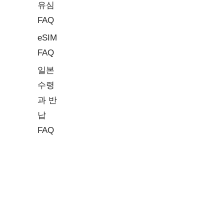
유심
FAQ
eSIM
FAQ
일본
수령
과 반
납
FAQ